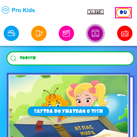
KIRISH
RU
ПЧЕЛОГРАФИЯ. СЕРИЯ 7. ДОРОЖНАЯ КАРТА
SAYTDA RO'YHATDAN O'TISH