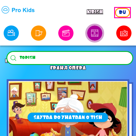
KIRISH
RU
ПЧЕЛОГРАФИЯ. СЕРИЯ 14. ТАЙНА КРЫШИ ТЕАТРА
ГРАНД ОПЕРА
SAYTDA RO'YHATDAN O'TISH