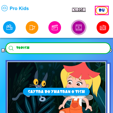
KIRISH
RU
ПЧЕЛОГРАФИЯ. СЕРИЯ 17. ОСТРОВ РОБИНЗОНА КРУЗО
SAYTDA RO'YHATDAN O'TISH