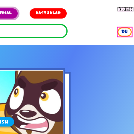
KIRISH
ERIAL
DASTURLAR
RU
ISH