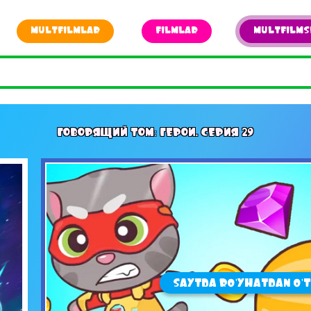
MULTFILMLAR
FILMLAR
MULTFILMS
ГОВОРЯЩИЙ ТОМ: ГЕРОИ. СЕРИЯ 29
SAYTDA RO'YHATDAN O'T